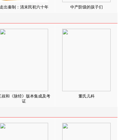
走出秦制：清末民初六十年
中产阶级的孩子们
王叔和《脉经》版本集成及考
董氏儿科
证