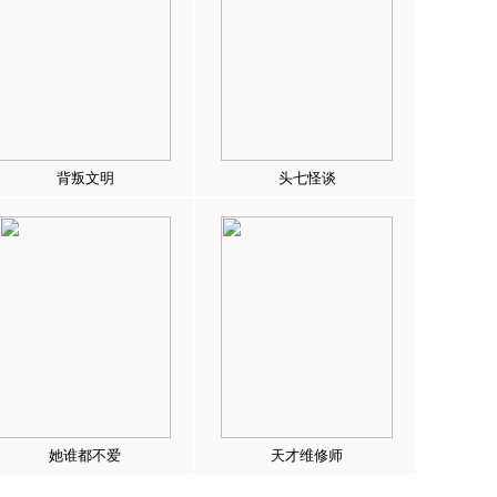
背叛文明
头七怪谈
她谁都不爱
天才维修师