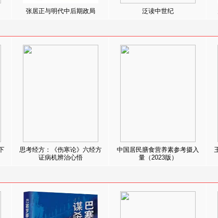
张居正与明代中后期政局
泛读中世纪
下
思考经方：《伤寒论》六经方
中国居民膳食营养素参考摄入
证病机辨治心悟
量（2023版）