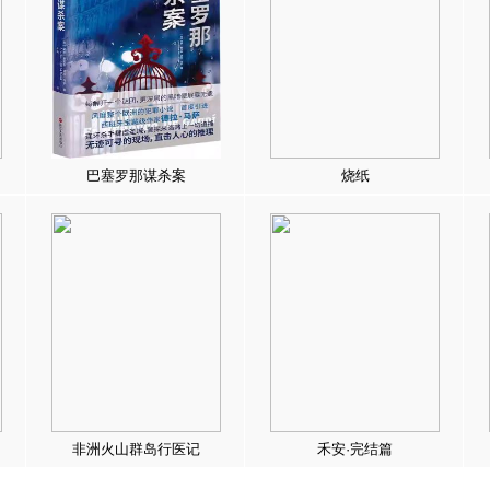
巴塞罗那谋杀案
烧纸
非洲火山群岛行医记
禾安·完结篇