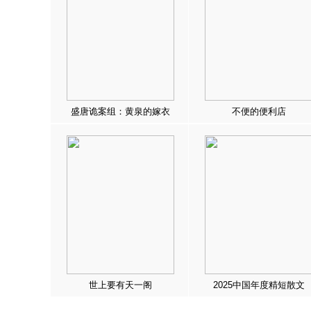
盛唐诡案组：黄泉的嫁衣
不便的便利店
世上要有天一阁
2025中国年度精短散文