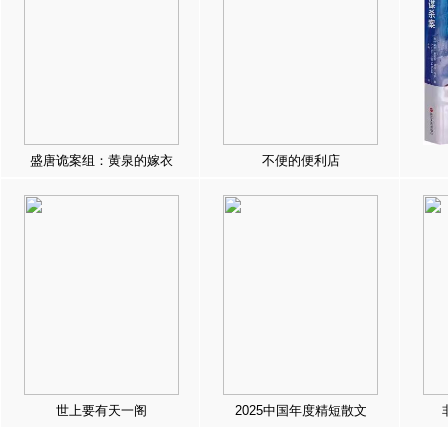
盛唐诡案组：黄泉的嫁衣
不便的便利店
世上要有天一阁
2025中国年度精短散文