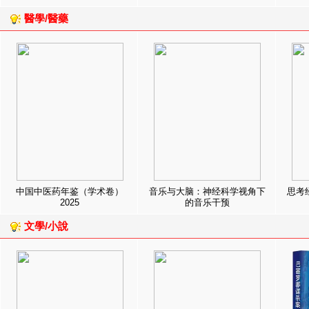
醫學/醫藥
中国中医药年鉴（学术卷）
音乐与大脑：神经科学视角下
思考
2025
的音乐干预
文學/小說