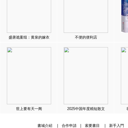
盛唐诡案组：黄泉的嫁衣
不便的便利店
世上要有天一阁
2025中国年度精短散文
書城介紹
|
合作申請
|
索要書目
|
新手入門