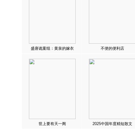
盛唐诡案组：黄泉的嫁衣
不便的便利店
世上要有天一阁
2025中国年度精短散文