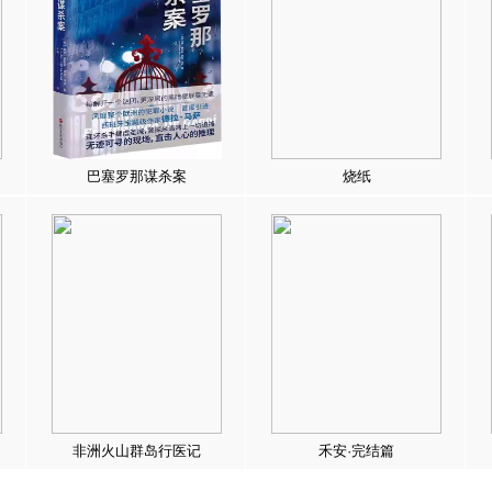
巴塞罗那谋杀案
烧纸
非洲火山群岛行医记
禾安·完结篇