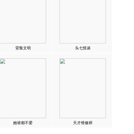
背叛文明
头七怪谈
她谁都不爱
天才维修师