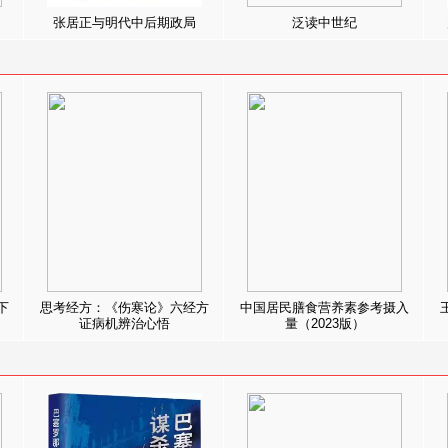
张居正与明代中后期政局
泛读中世纪
下
思考经方：《伤寒论》六经方
中国居民膳食营养素参考摄入
证病机辨治心悟
量（2023版）