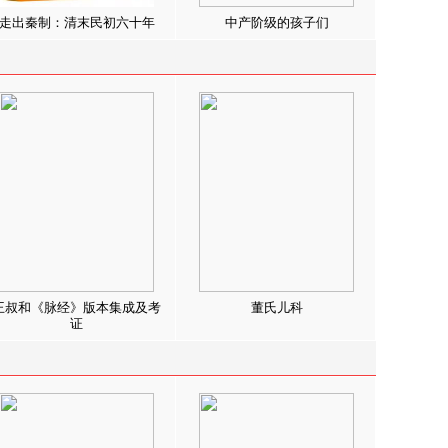
走出秦制：清末民初六十年
中产阶级的孩子们
王叔和《脉经》版本集成及考
董氏儿科
证