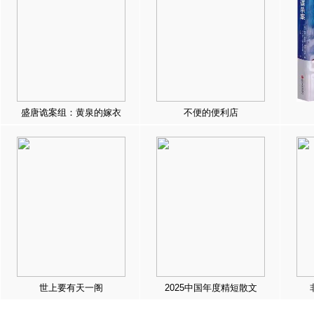
盛唐诡案组：黄泉的嫁衣
不便的便利店
世上要有天一阁
2025中国年度精短散文