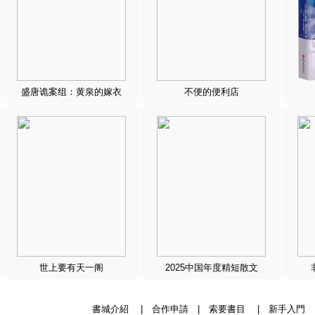
盛唐诡案组：黄泉的嫁衣
不便的便利店
世上要有天一阁
2025中国年度精短散文
書城介紹
|
合作申請
|
索要書目
|
新手入門