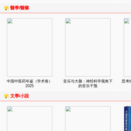
醫學/醫藥
中国中医药年鉴（学术卷）
音乐与大脑：神经科学视角下
思考
2025
的音乐干预
文學/小說