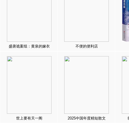
盛唐诡案组：黄泉的嫁衣
不便的便利店
世上要有天一阁
2025中国年度精短散文