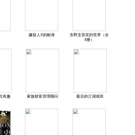
嫌疑人X的献身
东野圭吾笑的世界（全
4册）
此有趣
家族财富管理顾问
最后的江湖戏班