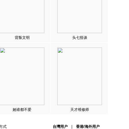
背叛文明
头七怪谈
她谁都不爱
天才维修师
方式
台灣用户
|
香港/海外用户