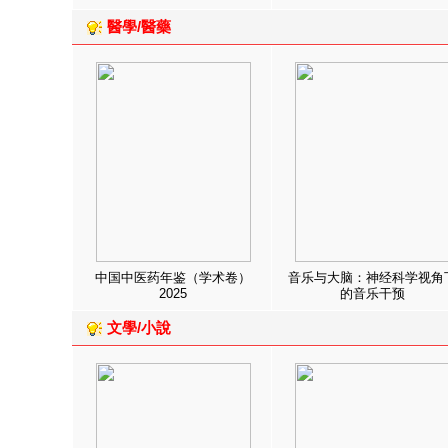
醫學/醫藥
中国中医药年鉴（学术卷）
音乐与大脑：神经科学视角
2025
的音乐干预
文學/小說