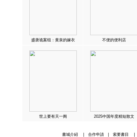
盛唐诡案组：黄泉的嫁衣
不便的便利店
世上要有天一阁
2025中国年度精短散文
書城介紹
|
合作申請
|
索要書目