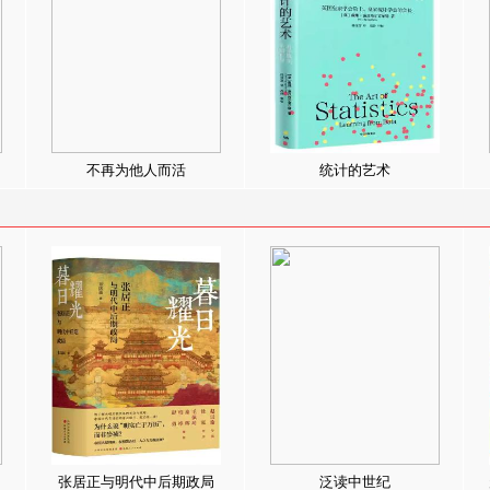
不再为他人而活
统计的艺术
张居正与明代中后期政局
泛读中世纪