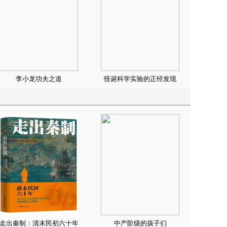
李小龙功夫之道
怪诞科学实验的正经发现
走出秦制：清末民初六十年
中产阶级的孩子们