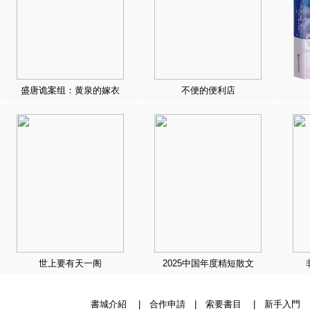
盛唐诡案组：黄泉的嫁衣
不便的便利店
世上要有天一阁
2025中国年度精短散文
書城介紹
|
合作申請
|
索要書目
|
新手入門