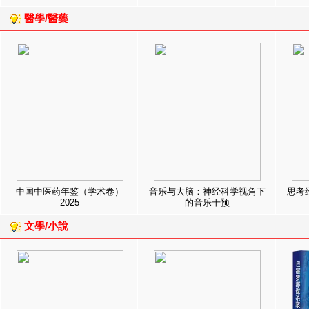
醫學/醫藥
中国中医药年鉴（学术卷）
音乐与大脑：神经科学视角下
思考
2025
的音乐干预
文學/小說