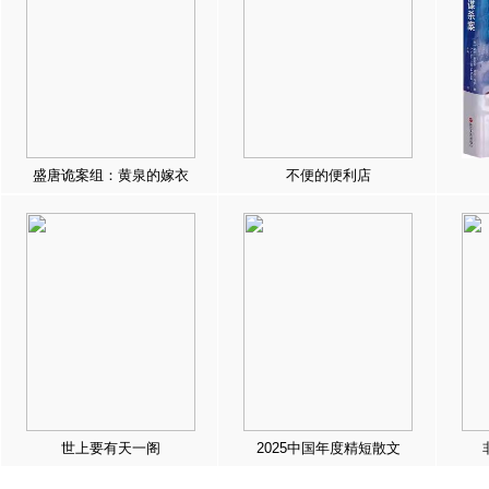
盛唐诡案组：黄泉的嫁衣
不便的便利店
世上要有天一阁
2025中国年度精短散文