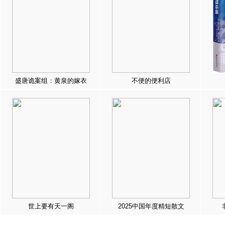
盛唐诡案组：黄泉的嫁衣
不便的便利店
世上要有天一阁
2025中国年度精短散文