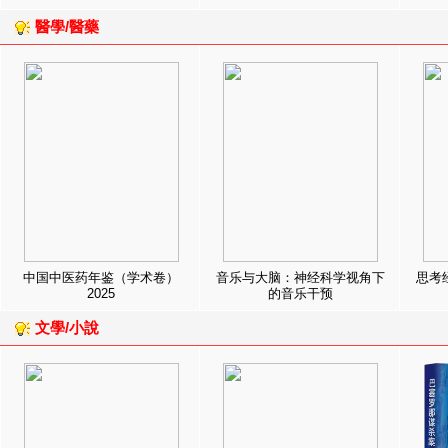
醫學/醫藥
中国中医药年鉴（学术卷）
音乐与大脑：神经科学视角下
思考
2025
的音乐干预
文學/小說