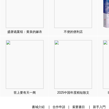
盛唐诡案组：黄泉的嫁衣
不便的便利店
世上要有天一阁
2025中国年度精短散文
書城介紹
|
合作申請
|
索要書目
|
新手入門