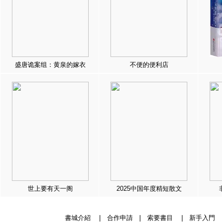
盛唐诡案组：黄泉的嫁衣
不便的便利店
世上要有天一阁
2025中国年度精短散文
書城介紹
|
合作申請
|
索要書目
|
新手入門