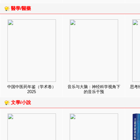
醫學/醫藥
中国中医药年鉴（学术卷）
音乐与大脑：神经科学视角下
思考
2025
的音乐干预
文學/小說