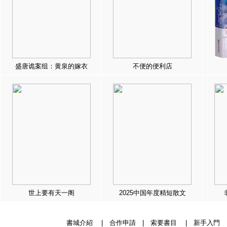
盛唐诡案组：黄泉的嫁衣
不便的便利店
世上要有天一阁
2025中国年度精短散文
書城介紹
|
合作申請
|
索要書目
|
新手入門