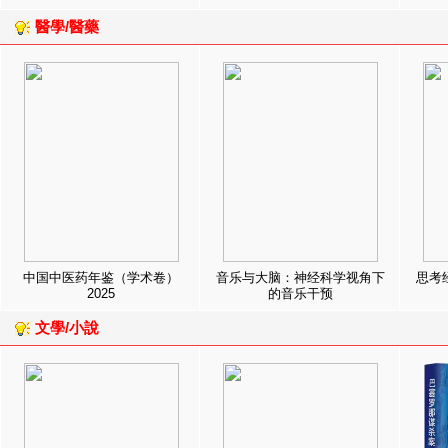
醫學/醫藥
中国中医药年鉴（学术卷）
音乐与大脑：神经科学视角下
思考
2025
的音乐干预
文學/小說