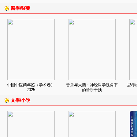
醫學/醫藥
中国中医药年鉴（学术卷）
音乐与大脑：神经科学视角下
思考
2025
的音乐干预
文學/小說