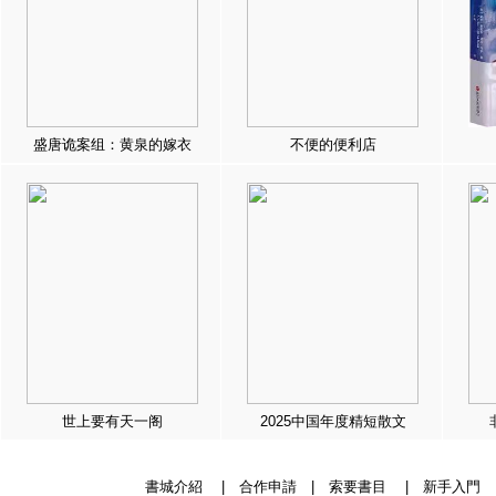
盛唐诡案组：黄泉的嫁衣
不便的便利店
世上要有天一阁
2025中国年度精短散文
書城介紹
|
合作申請
|
索要書目
|
新手入門