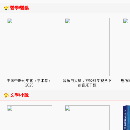
醫學/醫藥
中国中医药年鉴（学术卷）
音乐与大脑：神经科学视角下
思考
2025
的音乐干预
文學/小說