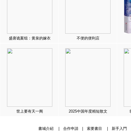
盛唐诡案组：黄泉的嫁衣
不便的便利店
世上要有天一阁
2025中国年度精短散文
書城介紹
|
合作申請
|
索要書目
|
新手入門