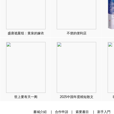
盛唐诡案组：黄泉的嫁衣
不便的便利店
世上要有天一阁
2025中国年度精短散文
書城介紹
|
合作申請
|
索要書目
|
新手入門