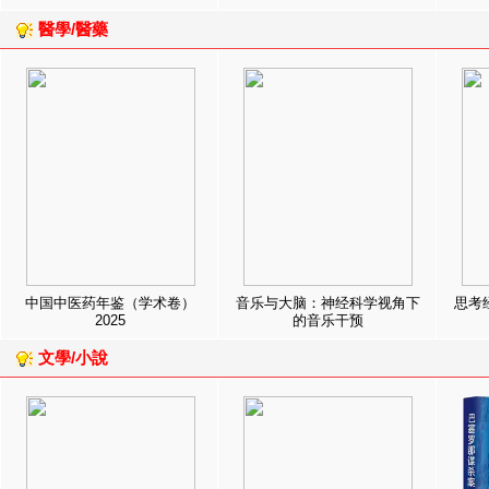
醫學/醫藥
中国中医药年鉴（学术卷）
音乐与大脑：神经科学视角下
思考
2025
的音乐干预
文學/小說