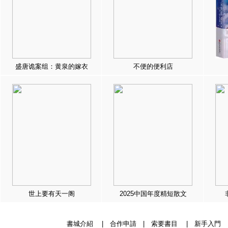
盛唐诡案组：黄泉的嫁衣
不便的便利店
世上要有天一阁
2025中国年度精短散文
書城介紹
|
合作申請
|
索要書目
|
新手入門