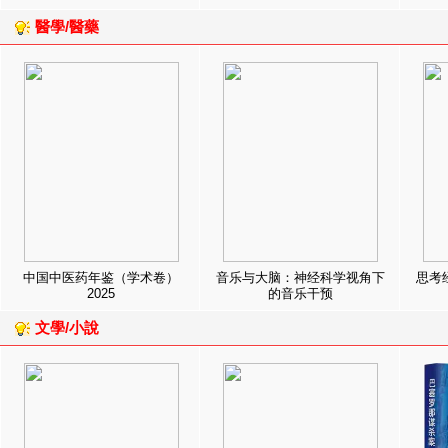
醫學/醫藥
中国中医药年鉴（学术卷）
音乐与大脑：神经科学视角下
思考
2025
的音乐干预
文學/小說