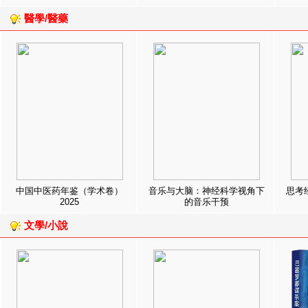
醫學/醫藥
中国中医药年鉴（学术卷）
音乐与大脑：神经科学视角下
思考
2025
的音乐干预
文學/小說