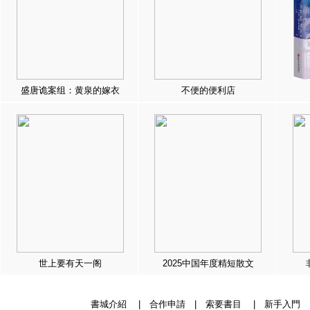
盛唐诡案组：黄泉的嫁衣
不便的便利店
世上要有天一阁
2025中国年度精短散文
書城介紹
|
合作申請
|
索要書目
|
新手入門