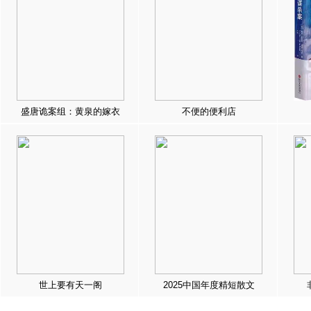
盛唐诡案组：黄泉的嫁衣
不便的便利店
世上要有天一阁
2025中国年度精短散文