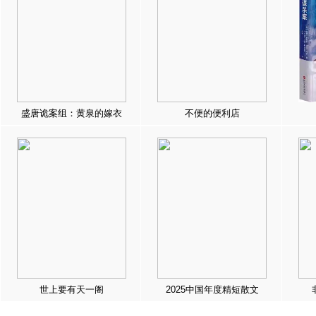
盛唐诡案组：黄泉的嫁衣
不便的便利店
世上要有天一阁
2025中国年度精短散文