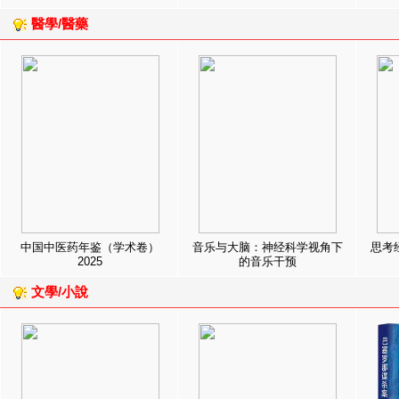
醫學/醫藥
中国中医药年鉴（学术卷）
音乐与大脑：神经科学视角下
思考
2025
的音乐干预
文學/小說