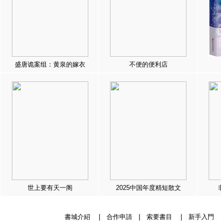
盛唐诡案组：黄泉的嫁衣
不便的便利店
世上要有天一阁
2025中国年度精短散文
書城介紹
|
合作申請
|
索要書目
|
新手入門