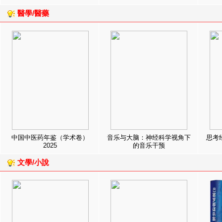
醫學/醫藥
中国中医药年鉴（学术卷）
音乐与大脑：神经科学视角下
思考
2025
的音乐干预
文學/小說