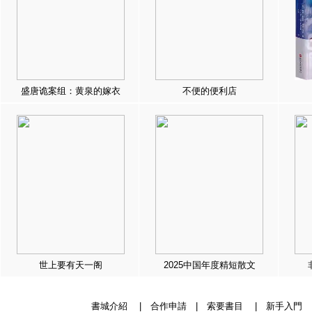
盛唐诡案组：黄泉的嫁衣
不便的便利店
世上要有天一阁
2025中国年度精短散文
書城介紹
|
合作申請
|
索要書目
|
新手入門