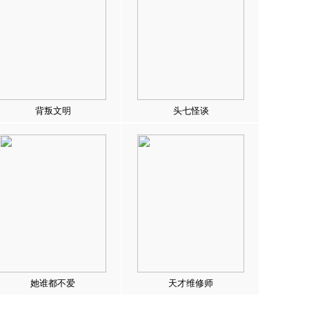
背叛文明
头七怪谈
她谁都不爱
天才维修师