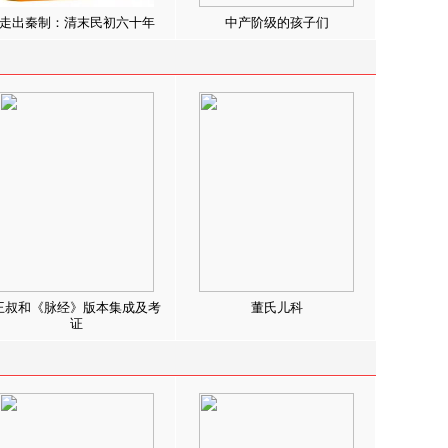
走出秦制：清末民初六十年
中产阶级的孩子们
王叔和《脉经》版本集成及考
董氏儿科
证