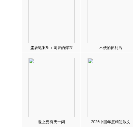
盛唐诡案组：黄泉的嫁衣
不便的便利店
世上要有天一阁
2025中国年度精短散文