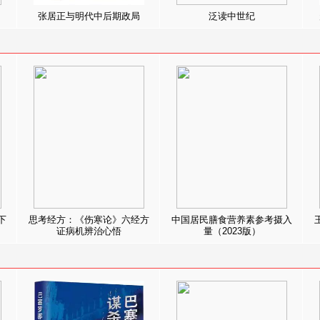
张居正与明代中后期政局
泛读中世纪
下
思考经方：《伤寒论》六经方
中国居民膳食营养素参考摄入
证病机辨治心悟
量（2023版）