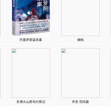
巴塞罗那谋杀案
烧纸
非洲火山群岛行医记
禾安·完结篇