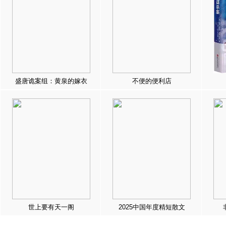
盛唐诡案组：黄泉的嫁衣
不便的便利店
世上要有天一阁
2025中国年度精短散文