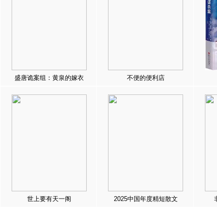
盛唐诡案组：黄泉的嫁衣
不便的便利店
世上要有天一阁
2025中国年度精短散文