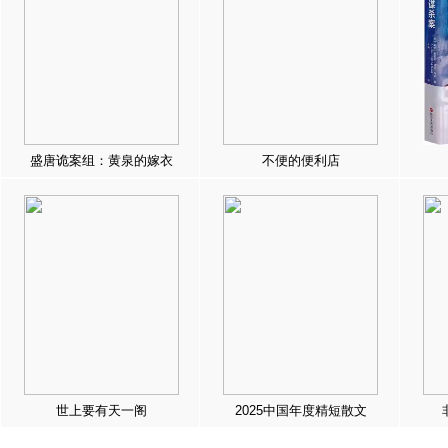
盛唐诡案组：黄泉的嫁衣
不便的便利店
世上要有天一阁
2025中国年度精短散文