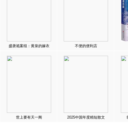
盛唐诡案组：黄泉的嫁衣
不便的便利店
世上要有天一阁
2025中国年度精短散文