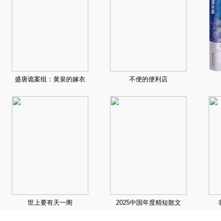
盛唐诡案组：黄泉的嫁衣
不便的便利店
世上要有天一阁
2025中国年度精短散文