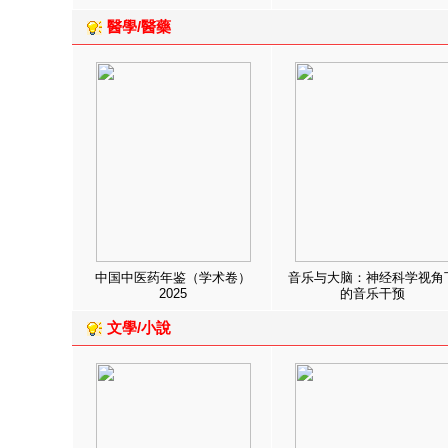
醫學/醫藥
中国中医药年鉴（学术卷）
音乐与大脑：神经科学视角
2025
的音乐干预
文學/小說