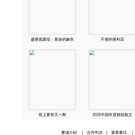
盛唐诡案组：黄泉的嫁衣
不便的便利店
世上要有天一阁
2025中国年度精短散文
書城介紹
|
合作申請
|
索要書目