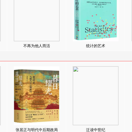
不再为他人而活
统计的艺术
张居正与明代中后期政局
泛读中世纪