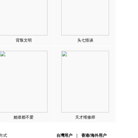
背叛文明
头七怪谈
她谁都不爱
天才维修师
方式
台灣用户
|
香港/海外用户