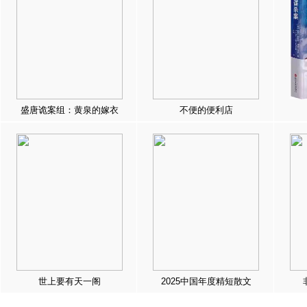
盛唐诡案组：黄泉的嫁衣
不便的便利店
世上要有天一阁
2025中国年度精短散文