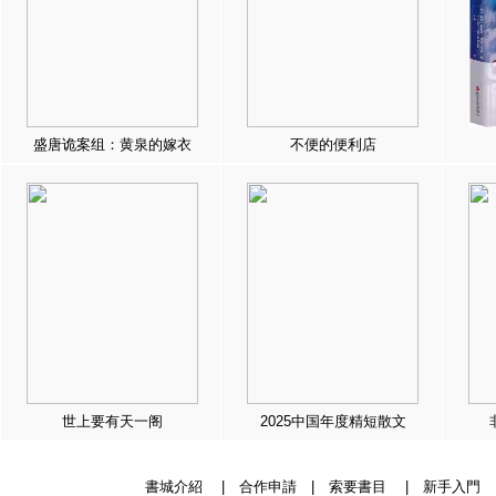
盛唐诡案组：黄泉的嫁衣
不便的便利店
世上要有天一阁
2025中国年度精短散文
書城介紹
|
合作申請
|
索要書目
|
新手入門