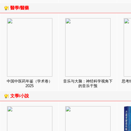
醫學/醫藥
中国中医药年鉴（学术卷）
音乐与大脑：神经科学视角下
思考
2025
的音乐干预
文學/小說