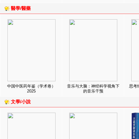
醫學/醫藥
中国中医药年鉴（学术卷）
音乐与大脑：神经科学视角下
思考
2025
的音乐干预
文學/小說