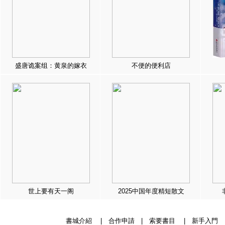
盛唐诡案组：黄泉的嫁衣
不便的便利店
世上要有天一阁
2025中国年度精短散文
書城介紹
|
合作申請
|
索要書目
|
新手入門