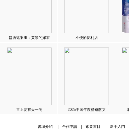
盛唐诡案组：黄泉的嫁衣
不便的便利店
世上要有天一阁
2025中国年度精短散文
書城介紹
|
合作申請
|
索要書目
|
新手入門