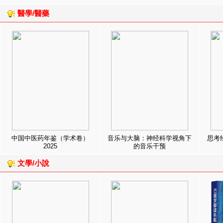
醫學/醫藥
中国中医药年鉴（学术卷）
音乐与大脑：神经科学视角下
思考
2025
的音乐干预
文學/小說