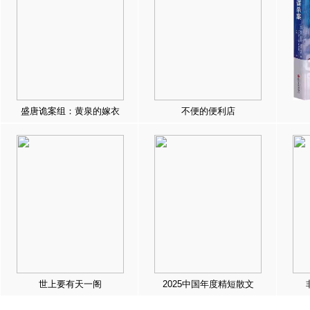
盛唐诡案组：黄泉的嫁衣
不便的便利店
世上要有天一阁
2025中国年度精短散文