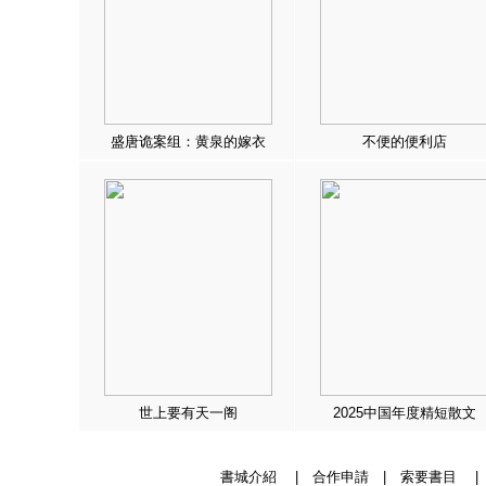
盛唐诡案组：黄泉的嫁衣
不便的便利店
世上要有天一阁
2025中国年度精短散文
書城介紹
|
合作申請
|
索要書目