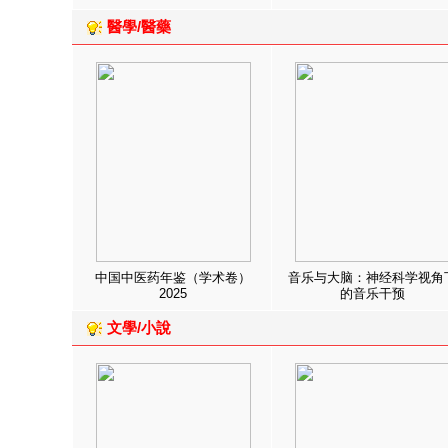
醫學/醫藥
中国中医药年鉴（学术卷）
音乐与大脑：神经科学视角
2025
的音乐干预
文學/小說