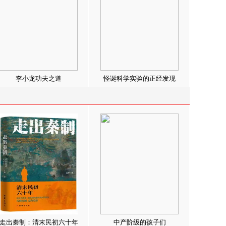
李小龙功夫之道
怪诞科学实验的正经发现
走出秦制：清末民初六十年
中产阶级的孩子们