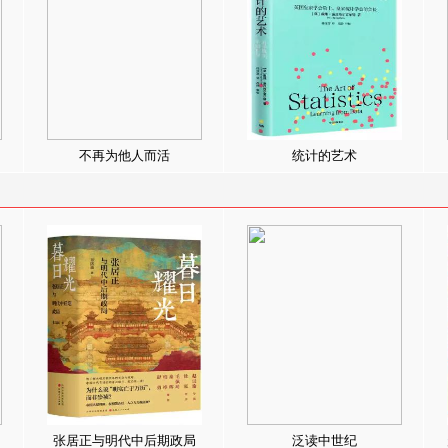
不再为他人而活
统计的艺术
张居正与明代中后期政局
泛读中世纪