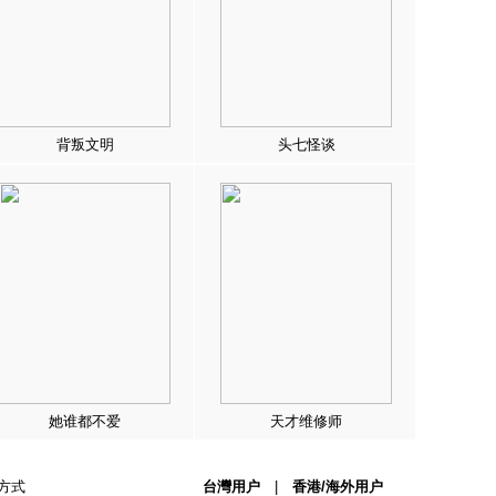
背叛文明
头七怪谈
她谁都不爱
天才维修师
方式
台灣用户
|
香港/海外用户