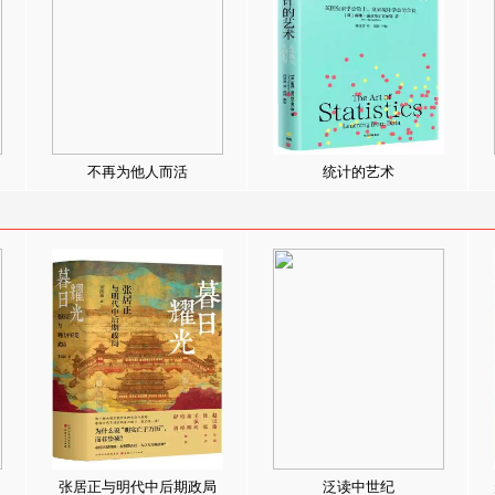
不再为他人而活
统计的艺术
张居正与明代中后期政局
泛读中世纪