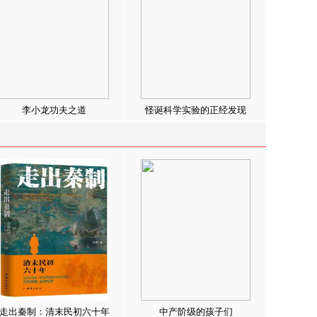
李小龙功夫之道
怪诞科学实验的正经发现
走出秦制：清末民初六十年
中产阶级的孩子们