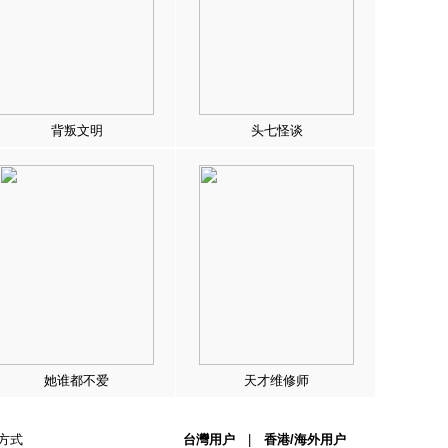
背叛文明
头七怪谈
她谁都不爱
天才维修师
方式
台灣用户
|
香港/海外用户