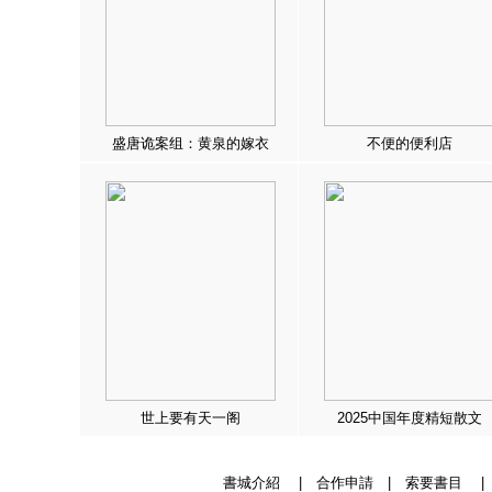
盛唐诡案组：黄泉的嫁衣
不便的便利店
世上要有天一阁
2025中国年度精短散文
書城介紹
|
合作申請
|
索要書目