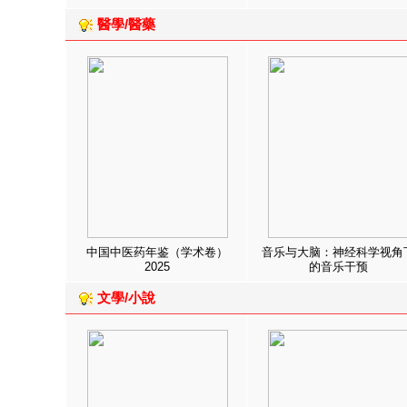
醫學/醫藥
中国中医药年鉴（学术卷）
音乐与大脑：神经科学视角
2025
的音乐干预
文學/小說