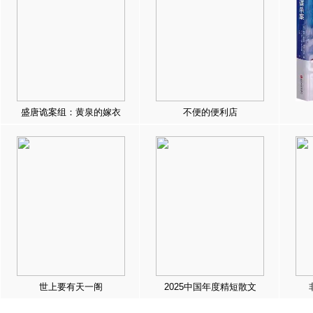
盛唐诡案组：黄泉的嫁衣
不便的便利店
世上要有天一阁
2025中国年度精短散文