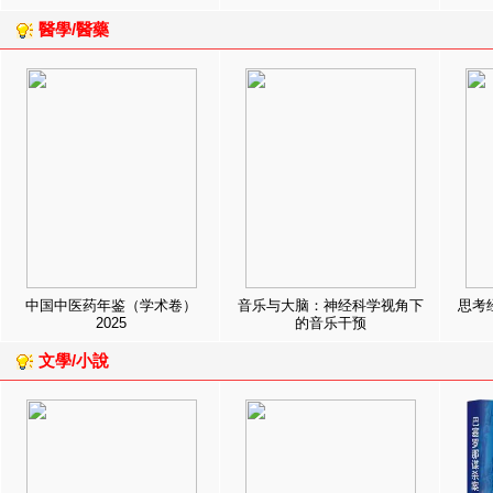
醫學/醫藥
中国中医药年鉴（学术卷）
音乐与大脑：神经科学视角下
思考
2025
的音乐干预
文學/小說