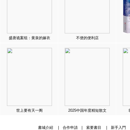
盛唐诡案组：黄泉的嫁衣
不便的便利店
世上要有天一阁
2025中国年度精短散文
書城介紹
|
合作申請
|
索要書目
|
新手入門