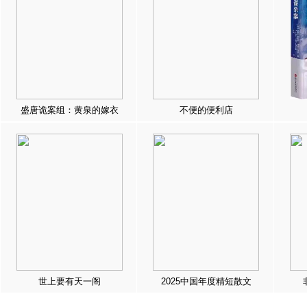
盛唐诡案组：黄泉的嫁衣
不便的便利店
世上要有天一阁
2025中国年度精短散文