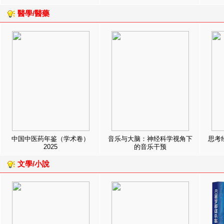
醫學/醫藥
中国中医药年鉴（学术卷）
音乐与大脑：神经科学视角下
思考
2025
的音乐干预
文學/小說