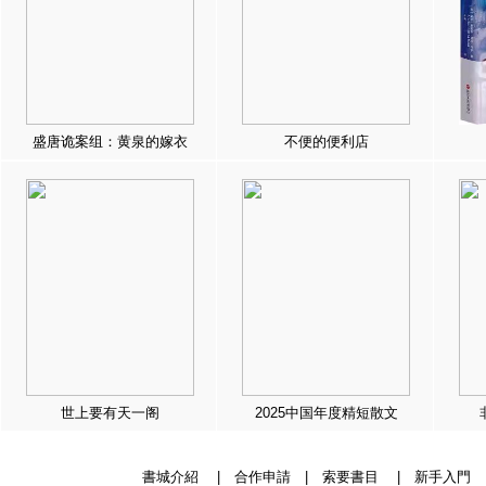
盛唐诡案组：黄泉的嫁衣
不便的便利店
世上要有天一阁
2025中国年度精短散文
書城介紹
|
合作申請
|
索要書目
|
新手入門