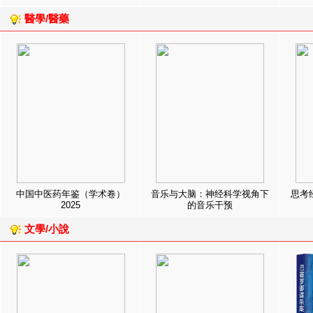
醫學/醫藥
中国中医药年鉴（学术卷）
音乐与大脑：神经科学视角下
思考
2025
的音乐干预
文學/小說