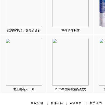
盛唐诡案组：黄泉的嫁衣
不便的便利店
世上要有天一阁
2025中国年度精短散文
書城介紹
|
合作申請
|
索要書目
|
新手入門