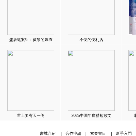
盛唐诡案组：黄泉的嫁衣
不便的便利店
世上要有天一阁
2025中国年度精短散文
書城介紹
|
合作申請
|
索要書目
|
新手入門