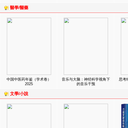
醫學/醫藥
中国中医药年鉴（学术卷）
音乐与大脑：神经科学视角下
思考
2025
的音乐干预
文學/小說