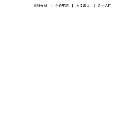
書城介紹
|
合作申請
|
索要書目
|
新手入門