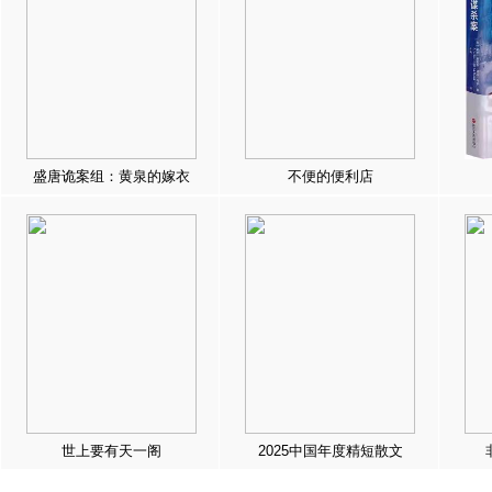
盛唐诡案组：黄泉的嫁衣
不便的便利店
世上要有天一阁
2025中国年度精短散文