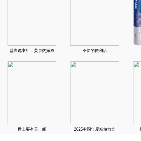
盛唐诡案组：黄泉的嫁衣
不便的便利店
世上要有天一阁
2025中国年度精短散文