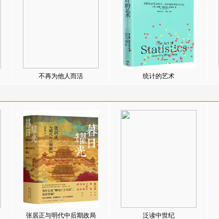
不再为他人而活
统计的艺术
张居正与明代中后期政局
泛读中世纪