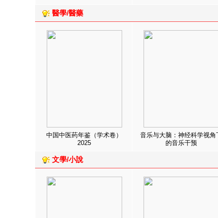
醫學/醫藥
中国中医药年鉴（学术卷）
音乐与大脑：神经科学视角
2025
的音乐干预
文學/小說