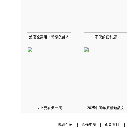
盛唐诡案组：黄泉的嫁衣
不便的便利店
世上要有天一阁
2025中国年度精短散文
書城介紹
|
合作申請
|
索要書目