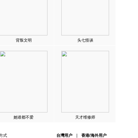
背叛文明
头七怪谈
她谁都不爱
天才维修师
方式
台灣用户
|
香港/海外用户