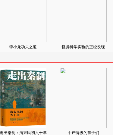
李小龙功夫之道
怪诞科学实验的正经发现
走出秦制：清末民初六十年
中产阶级的孩子们