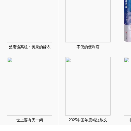
盛唐诡案组：黄泉的嫁衣
不便的便利店
世上要有天一阁
2025中国年度精短散文