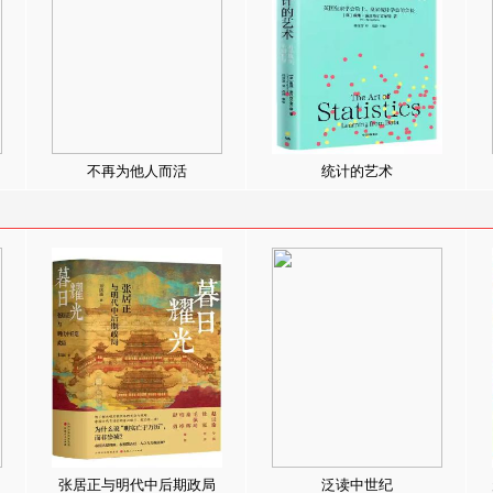
不再为他人而活
统计的艺术
张居正与明代中后期政局
泛读中世纪