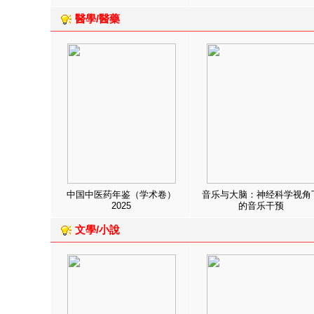
醫學/醫藥
中国中医药年鉴（学术卷）
音乐与大脑：神经科学视角
2025
的音乐干预
文學/小說