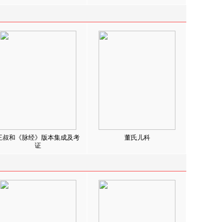
王叔和《脉经》版本集成及考
董氏儿科
证