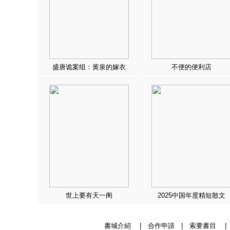
盛唐诡案组：黄泉的嫁衣
不便的便利店
世上要有天一阁
2025中国年度精短散文
書城介紹
|
合作申請
|
索要書目