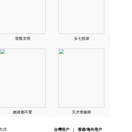
背叛文明
头七怪谈
她谁都不爱
天才维修师
方式
台灣用户
|
香港/海外用户