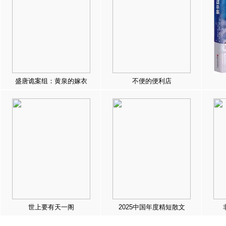
盛唐诡案组：黄泉的嫁衣
不便的便利店
世上要有天一阁
2025中国年度精短散文