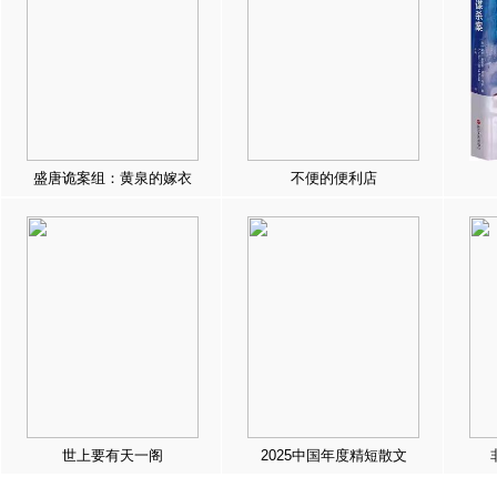
盛唐诡案组：黄泉的嫁衣
不便的便利店
世上要有天一阁
2025中国年度精短散文